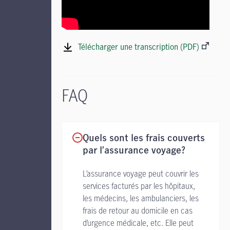
Télécharger une transcription (PDF)
FAQ
Quels sont les frais couverts
par l’assurance voyage?
L’assurance voyage peut couvrir les
services facturés par les hôpitaux,
les médecins, les ambulanciers, les
frais de retour au domicile en cas
d’urgence médicale, etc. Elle peut