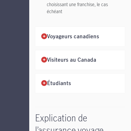
choisissant une franchise, le cas
échéant
Voyageurs canadiens
Visiteurs au Canada
Étudiants
Explication de
l’assurance voyage