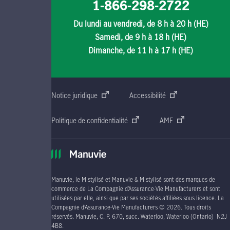
1-866-298-2722
Du lundi au vendredi, de 8 h à 20 h (HE)
Samedi, de 9 h à 18 h (HE)
Dimanche, de 11 h à 17 h (HE)
Notice juridique
Accessibilité
Politique de confidentialité
AMF
Manuvie, le M stylisé et Manuvie & M stylisé sont des marques de
commerce de La Compagnie d’Assurance-Vie Manufacturers et sont
utilisées par elle, ainsi que par ses sociétés affiliées sous licence. La
Compagnie d’Assurance-Vie Manufacturers © 2026. Tous droits
réservés. Manuvie, C. P. 670, succ. Waterloo, Waterloo (Ontario) N2J
4B8.