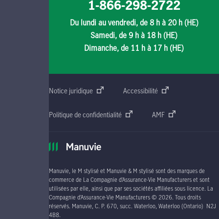
1-866-298-2722
Du lundi au vendredi, de 8 h à 20 h (HE)
Samedi, de 9 h à 18 h (HE)
Dimanche, de 11 h à 17 h (HE)
Notice juridique
Accessibilité
Politique de confidentialité
AMF
Manuvie, le M stylisé et Manuvie & M stylisé sont des marques de
commerce de La Compagnie d’Assurance-Vie Manufacturers et sont
utilisées par elle, ainsi que par ses sociétés affiliées sous licence. La
Compagnie d’Assurance-Vie Manufacturers © 2026. Tous droits
réservés. Manuvie, C. P. 670, succ. Waterloo, Waterloo (Ontario) N2J
4B8.