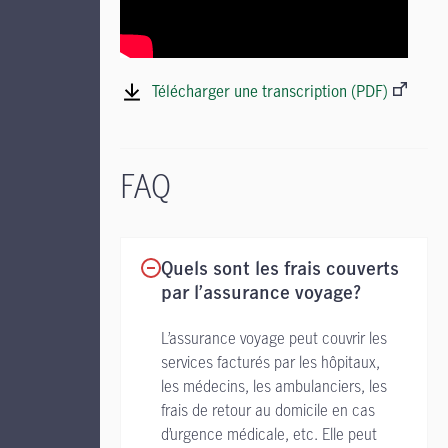
Télécharger une transcription (PDF)
FAQ
Quels sont les frais couverts
par l’assurance voyage?
L’assurance voyage peut couvrir les
services facturés par les hôpitaux,
les médecins, les ambulanciers, les
frais de retour au domicile en cas
d’urgence médicale, etc. Elle peut