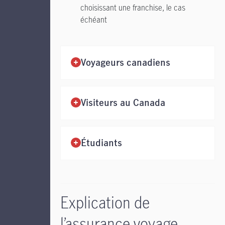
choisissant une franchise, le cas
échéant
Voyageurs canadiens
Visiteurs au Canada
Étudiants
Explication de
l’assurance voyage